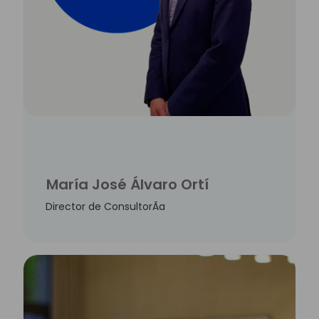
María José Álvaro Ortí
Director de ConsultorÃ­a