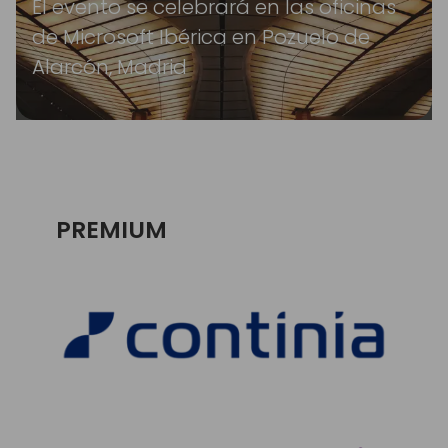
El evento se celebrará en las oficinas
de Microsoft Ibérica en Pozuelo de
Alarcón, Madrid
PREMIUM