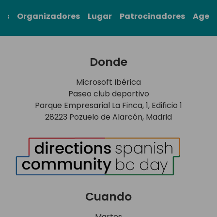
rs
Organizadores
Lugar
Patrocinadores
Agen
Donde
Microsoft Ibérica
Paseo club deportivo
Parque Empresarial La Finca, 1, Edificio 1
28223 Pozuelo de Alarcón, Madrid
Cuando
Martes