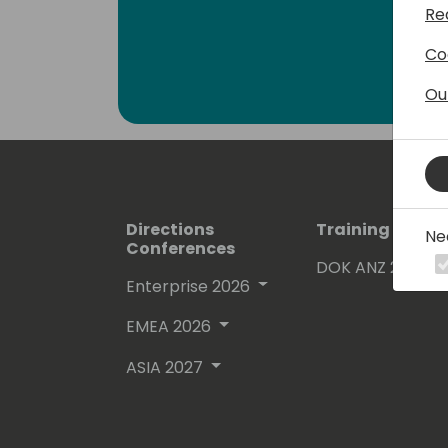
Re
Co
Ou
Directions
Training Event
Ne
Conferences
DOK ANZ 2026
Enterprise 2026
EMEA 2026
ASIA 2027