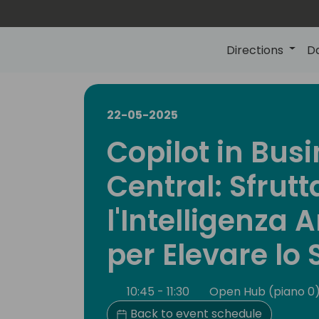
Directions
D
22-05-2025
Copilot in Bus
Central: Sfrutt
l'Intelligenza A
per Elevare lo
10:45 - 11:30
Open Hub (piano 0
Back to event schedule