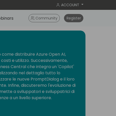
ACCOUNT
binars
Community
Register
 come distribuire Azure Open AI,
costi e utilizzo. Successivamente,
ness Central che integra un 'Copilot'
lizzando nel dettaglio tutto lo
izzare le nuove PromptDialog e il loro
te. Infine, discuteremo l'evoluzione di
tte a sviluppatori e sviluppatrici di
ze a un livello superiore.