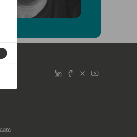
LinkedIn
Facebook
Twitter
Youtube
s.com