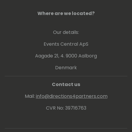
Where are we located?
Our details:
Events Central ApS
Aagade 21, 4. 9000 Aalborg
Denmark
Contact us
Mail:
info@directions4partners.com
CVR No: 39716763