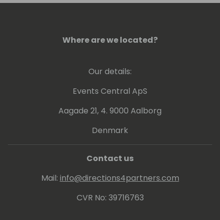
Where are we located?
Our details:
Events Central ApS
Aagade 21, 4. 9000 Aalborg
Denmark
Contact us
Mail:
info@directions4partners.com
CVR No: 39716763