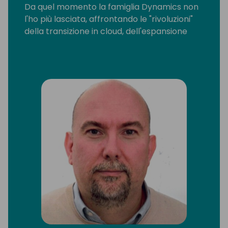
Da quel momento la famiglia Dynamics non
l'ho più lasciata, affrontando le "rivoluzioni"
della transizione in cloud, dell'espansione
con la parte Power Platform e, ultimamente,
dell'introduzione dell'intelligenza artificiale.
Attualmente, oltre a mantenere ruoli
operativi nei progetti, supporto i team dal
punto di vista tecnico, gestendo gli aspetti
che riguardano il trasferimento delle giuste
conoscenze e l'organizzazione delle attività.