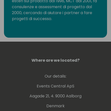
esteri sul prodotto dal 1998, MCT dal 2001, fa
consulenze e assessment di progetto dal
2000, cercando di aiutare i partner a fare
progetti di successo.
Where are we located?
Our details:
Events Central ApS
Aagade 21, 4. 9000 Aalborg
Denmark