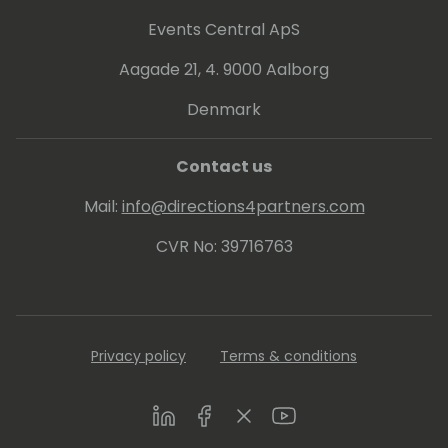
Events Central ApS
Aagade 21, 4. 9000 Aalborg
Denmark
Contact us
Mail:
info@directions4partners.com
CVR No: 39716763
Privacy policy
Terms & conditions
LinkedIn
Facebook
Twitter
Youtube