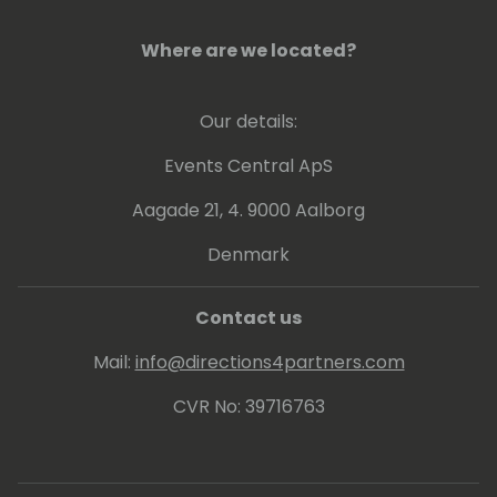
Where are we located?
Our details:
Events Central ApS
Aagade 21, 4. 9000 Aalborg
Denmark
Contact us
Mail:
info@directions4partners.com
CVR No: 39716763