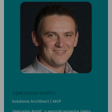
Vjekoslav Babic
Solutions Architect | MVP
Vjekoslav Babić, o semplicemente Vjeko