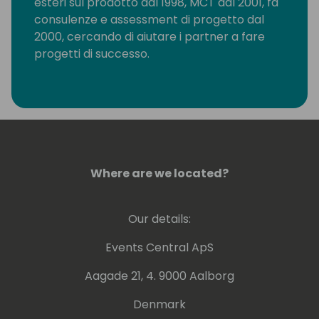
esteri sul prodotto dal 1998, MCT dal 2001, fa
consulenze e assessment di progetto dal
2000, cercando di aiutare i partner a fare
progetti di successo.
Where are we located?
Our details:
Events Central ApS
Aagade 21, 4. 9000 Aalborg
Denmark