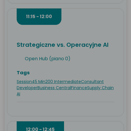
11:15 - 12:00
Strategiczne vs. Operacyjne AI
Open Hub (piano 0)
Tags
Session
45 Min
200 Intermediate
Consultant
Developer
Business Central
Finance
Supply Chain
AI
12:00 - 12:45