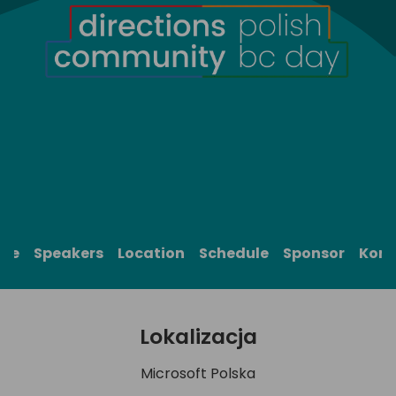
me
Speakers
Location
Schedule
Sponsor
Kont
Lokalizacja
Microsoft Polska