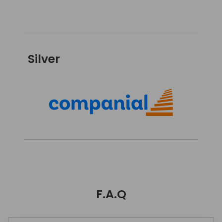
Silver
F.A.Q