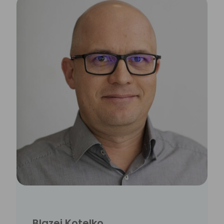
Blazej Kotelko