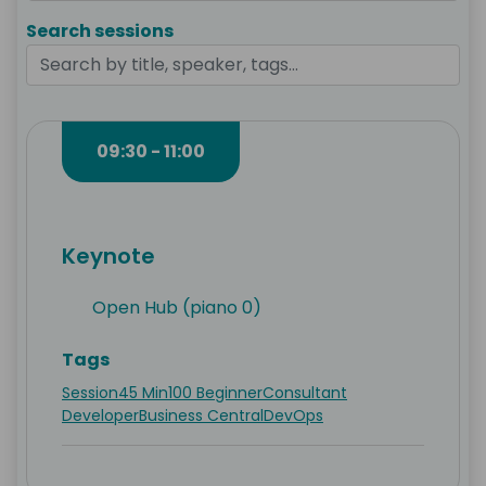
Search sessions
09:30 - 11:00
Keynote
Open Hub (piano 0)
Tags
Session
45 Min
100 Beginner
Consultant
Developer
Business Central
DevOps