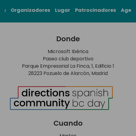
rs
Organizadores
Lugar
Patrocinadores
Agen
Donde
Microsoft Ibérica
Paseo club deportivo
Parque Empresarial La Finca, 1, Edificio 1
28223 Pozuelo de Alarcón, Madrid
Cuando
Martes