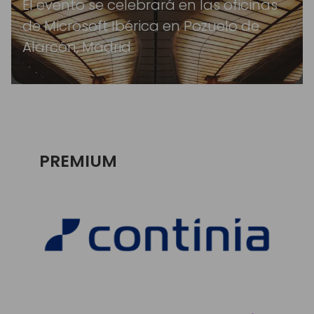
El evento se celebrará en las oficinas
de Microsoft Ibérica en Pozuelo de
Alarcón, Madrid
PREMIUM