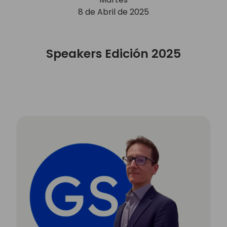
8 de Abril de 2025
Speakers Edición 2025