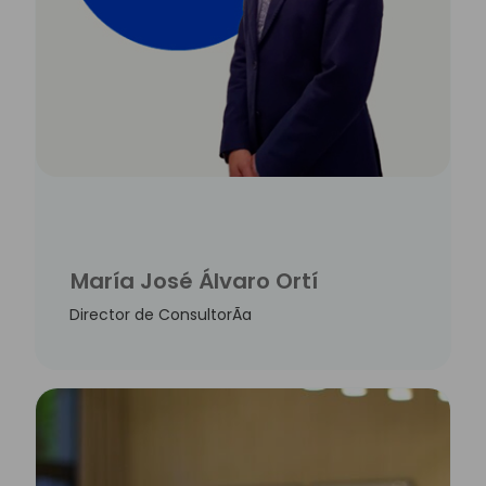
María José Álvaro Ortí
Director de ConsultorÃ­a